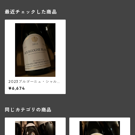
最近チェックした商品
2023ブルゴーニュ・シャルド
ネ(シュヴィニー・ルソー)
¥6,674
同じカテゴリの商品