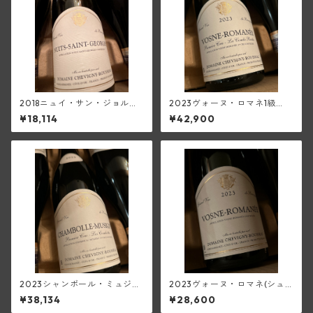
2018ニュイ・サン・ジョルジ
2023ヴォーヌ・ロマネ1級
ュ・ヴィエーユ・ヴィーニュ
ラ・コンブ・ブリュレ(シュヴ
¥18,114
¥42,900
(シュヴィニー・ルソー)
ィニー・ルソー)
2023シャンボール・ミュジニ
2023ヴォーヌ・ロマネ(シュ
―1級レ・コンボット(シュヴィ
ヴィニー・ルソー)
¥38,134
¥28,600
ニー・ルソー)