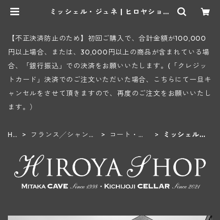
ミッシェル・ジュネ | ヒロヤショッ
プ 地下ワインセラー
【不正決済防止のため】初回ご購入で、合計金額が100,000
円以上場合、または、30,000円以上の商品が含まれている場
合、「銀行振込」での決済をお願いいたします。(「クレジッ
トカード」決済でのご注文いただいた場合、こちらにて一旦キ
ャンセルをさせて頂きますので、再度のご注文をお願いいたし
ます。）
HO
フランス╱シャンパ
コート・
ミッシェル・
ME
ーニュ地方
デ・ブラン
ジュネ