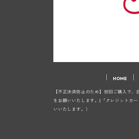
HOME
【不正決済防止のため】初回ご購入で、合計
をお願いいたします。(「クレジットカ
いいたします。）