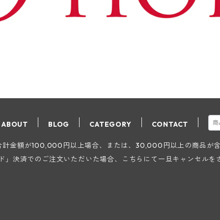
ABOUT
BLOG
CATEGORY
CONTACT
金額が100,000円以上場合、または、30,000円以上の商品
ード」決済でのご注文いただいた場合、こちらにて一旦キャンセルを