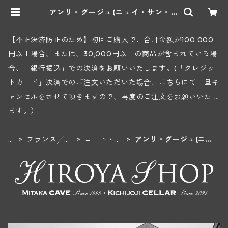
アンリ・グージュ(ニュイ・サン・ジ
ョルジュ) | ヒロヤショップ 地下ワ
インセラー
【不正決済防止のため】初回ご購入で、合計金額が100,000
円以上場合、または、30,000円以上の商品が含まれている場
合、「銀行振込」での決済をお願いいたします。(「クレジッ
トカード」決済でのご注文いただいた場合、こちらにて一旦キ
ャンセルをさせて頂きますので、再度のご注文をお願いいたし
ます。）
H
フランス╱ブ
コート・
アンリ・グージュ(ニュ
O
ルゴーニュ地
ド・ニュイ
イ・サン・ジョルジュ)
M
方
地区
E