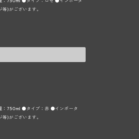
：750ml ●タイプ：ロゼ ●インポータ
テージ等)がございます。
：750ml ●タイプ：赤 ●インポータ
テージ等)がございます。