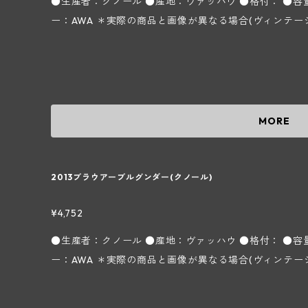
●生産者：クノール ●産地：ヴァッハウ ●格付： ●容量
ー：AWA ＊実際の商品と画像が異なる場合(ヴィン
MORE
2013ブラウアーブルグンダー(クノール)
¥4,752
●生産者：クノール ●産地：ヴァッハウ ●格付： ●容量
ー：AWA ＊実際の商品と画像が異なる場合(ヴィン