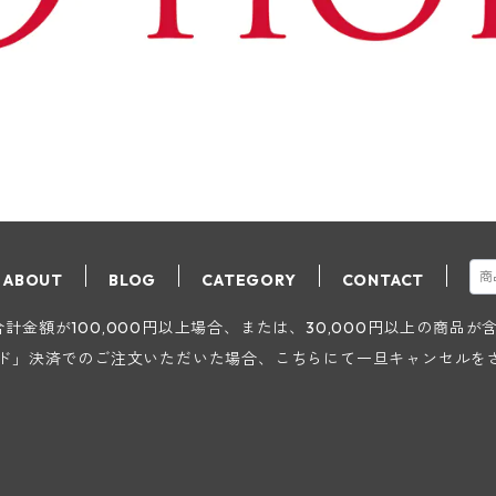
ABOUT
BLOG
CATEGORY
CONTACT
金額が100,000円以上場合、または、30,000円以上の商品
ード」決済でのご注文いただいた場合、こちらにて一旦キャンセルを