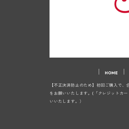
HOME
【不正決済防止のため】初回ご購入で、合計
をお願いいたします。(「クレジットカ
いいたします。）