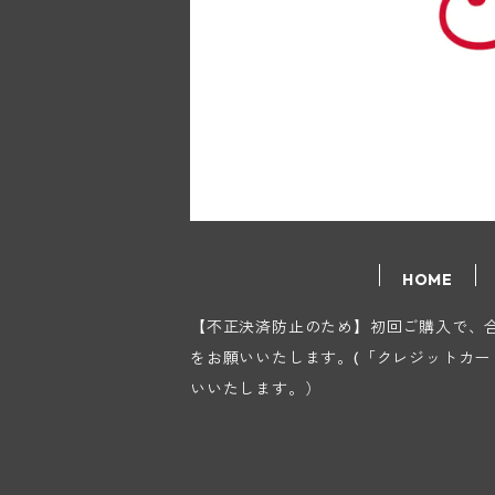
HOME
【不正決済防止のため】初回ご購入で、合計
をお願いいたします。(「クレジットカ
いいたします。）