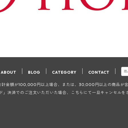
ABOUT
BLOG
CATEGORY
CONTACT
金額が100,000円以上場合、または、30,000円以上の商品
ード」決済でのご注文いただいた場合、こちらにて一旦キャンセルを