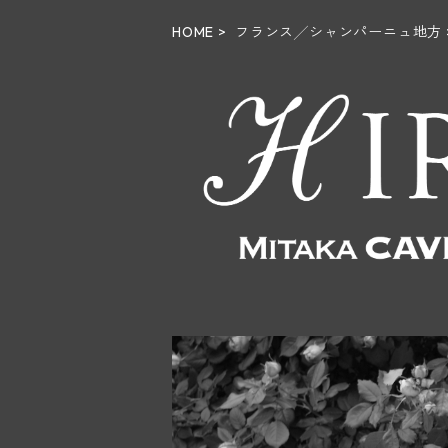
HOME
フランス╱シャンパーニュ地方