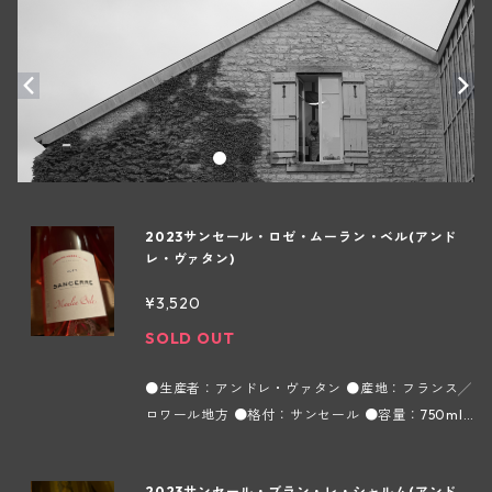
2023サンセール・ロゼ・ムーラン・ベル(アンド
レ・ヴァタン)
¥3,520
SOLD OUT
●生産者：アンドレ・ヴァタン ●産地：フランス╱
ロワール地方 ●格付：サンセール ●容量：750ml
●タイプ：ロゼ ●インポーター：株式会社フィネス
ピノ ノワール種100%。通常のサンセール ムーラン
2023サンセール・ブラン・レ・シャルム(アンド