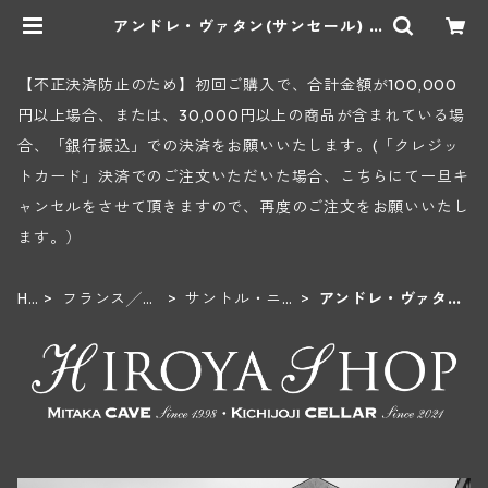
アンドレ・ヴァタン(サンセール) |
ヒロヤショップ 地下ワインセラー
【不正決済防止のため】初回ご購入で、合計金額が100,000
円以上場合、または、30,000円以上の商品が含まれている場
合、「銀行振込」での決済をお願いいたします。(「クレジッ
トカード」決済でのご注文いただいた場合、こちらにて一旦キ
ャンセルをさせて頂きますので、再度のご注文をお願いいたし
ます。）
H
フランス╱ロ
サントル・ニ
アンドレ・ヴァタ
O
ワール地方
ヴェルネ地区
ン(サンセール)
M
E