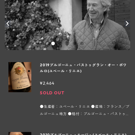
2019ブルゴーニュ・パストゥグラン・オー・ポワ
ルロ(ユベール・リニエ)
¥2,464
SOLD OUT
●生産者：ユベール・リニエ ●産地：フランス╱ブ
ルゴーニュ地方 ●格付：ブルゴーニュ・パストゥグ
ラン ●容量：750ml ●タイプ：赤 ●インポータ
ー：ラック・コーポレーション 畑はシャンボール・
2010ブルゴーニュ・ルージュ(ユベール・リニエ)