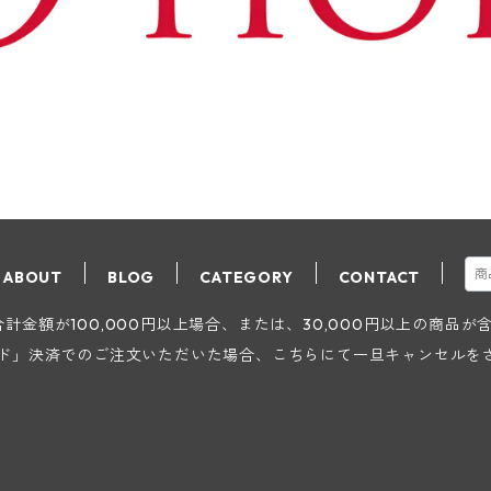
ABOUT
BLOG
CATEGORY
CONTACT
金額が100,000円以上場合、または、30,000円以上の商品
ード」決済でのご注文いただいた場合、こちらにて一旦キャンセルを