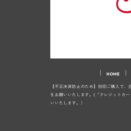
HOME
【不正決済防止のため】初回ご購入で、合計
をお願いいたします。(「クレジットカ
いいたします。）