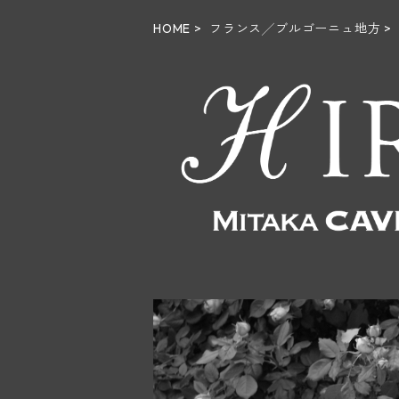
HOME
フランス╱ブルゴーニュ地方