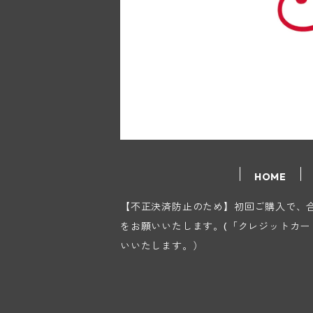
HOME
【不正決済防止のため】初回ご購入で、合計
をお願いいたします。(「クレジットカ
いいたします。）