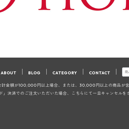
ABOUT
BLOG
CATEGORY
CONTACT
金額が100,000円以上場合、または、30,000円以上の商品
ード」決済でのご注文いただいた場合、こちらにて一旦キャンセルを