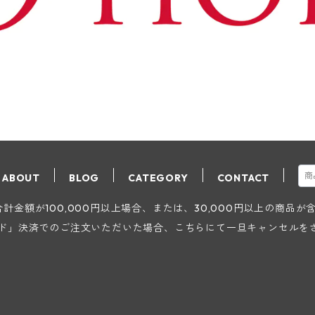
ABOUT
BLOG
CATEGORY
CONTACT
金額が100,000円以上場合、または、30,000円以上の商品
ード」決済でのご注文いただいた場合、こちらにて一旦キャンセルを