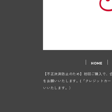
HOME
【不正決済防止のため】初回ご購入で、合計
をお願いいたします。(「クレジットカ
いいたします。）