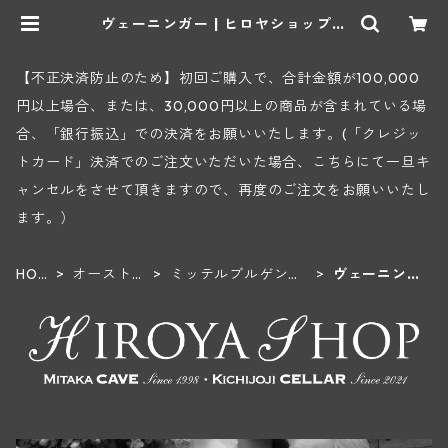
ヴェーニンガー | ヒロヤショップ
地下ワインセラー
【不正決済防止のため】初回ご購入で、合計金額が100,000
円以上場合、または、30,000円以上の商品が含まれている場
合、「銀行振込」での決済をお願いいたします。(「クレジッ
トカード」決済でのご注文いただいた場合、こちらにて一旦キ
ャンセルをさせて頂きますので、再度のご注文をお願いいたし
ます。）
HOM
オーストリ
ミッテルブルゲンラ
ヴェーニンガ
E
ア
ンド
ー