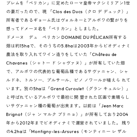
ブレムを「ペリカン」に定めたローマ皇帝マクシミリアン1世
の妻だったので、現 「Clos des Ducs（クロ デ デュック）」
所有者であるギョーム氏はヴォルネーとアルボワの繋がりを
想ってドメーヌ名を「ペリカン」としました。
ドメーヌ デュ ペリカン DOMAINE DU PÉLICAN所有する
畑は約15haで、そのうちの5.8haは2003年からビオディナミ
農法を取り入れてワイン造りをしていた「Château de
Chavanes（シャトー ド シャヴァヌ）」が所有していた畑
で、アルボワの代表的な葡萄品種であるサヴァニャン、シャ
ルドネ、トルソー、プルサール、ピノ ノワールが植えら れて
います。別の5haは「Grand Curoulet（グラン キュルレ）」
と呼ばれているアルボワで最初に開 墾された区画で素晴らし
いサヴァニャン種の葡萄が出来ます。以前は「Jean Marc
Brignot（ジャ ン マルク ブリニョ）」が所有しており2004
年から2012年までビオディナミで運営されていました。 残り
の4.2haは「Montigny-les-Arsures（モンティニー レ ザル