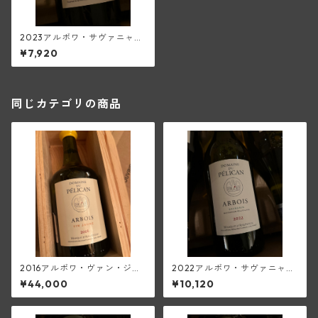
2023アルボワ・サヴァニャ
ン・ウイエ(ペリカン)
¥7,920
同じカテゴリの商品
2016アルボワ・ヴァン・ジョ
2022アルボワ・サヴァニャ
ーヌ(ペリカン)
ン・マセラシオン・ペリキュ
¥44,000
¥10,120
レール(ペリカン)