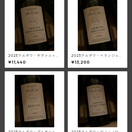
2023アルボワ・サヴァニャ
2023アルボワ・ベランジェ・
ン・グラン・キュルレ・ウイ
トルソー(ペリカン)
¥11,440
¥13,200
エ(ペリカン)
2023アルボワ・プルサール
2023アルボワ・ピノ・ノワー