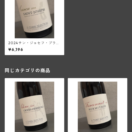
2024サン・ジョセフ・ブラ
ン・シルカ(ジャン・ルイ・シ
¥6,196
ャーヴ・セレクション)
同じカテゴリの商品