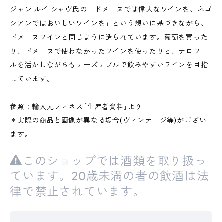
ジャン ルイ シャヴ氏の「ドメーヌでは偉大なワインを、ネゴ
シアンではおいしいワインを」という想いに基づきながら、
ドメーヌワインと同じように造られています。葡萄を買った
り、ドメーヌで使わなかったワインを使ったりと、テロワー
ルを活かしながらもリーズナブルで飲みやすいワインを目指
しています。
参照：輸入元フィネス｢生産者資料｣より
＊実際の商品と画像が異なる場合(ヴィンテージ等)がござい
ます。
このショップでは酒類を取り扱っ
ています。20歳未満の者の飲酒は法
律で禁止されています。