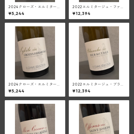
2024クローズ・エルミタージ
2022エルミタージュ・ファル
ュ・ルージュ・シレーヌ(ジャ
コネ(ジャン・ルイ・シャー
¥5,244
¥12,394
ン・ルイ・シャーヴ・セレク
ヴ・セレクション)
ション)
2024クローズ・エルミタージ
2022エルミタージュ・ブラン
ュ・ブラン・シベル(ジャン・
シュ(ジャン・ルイ・シャー
¥5,244
¥12,394
ルイ・シャーヴ・セレクショ
ヴ・セレクション)
ン)