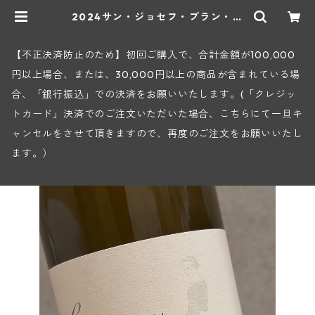
2024サン・ジョセフ・ブラン・シ
ルカ(ジャン・ルイ・シャーヴ・セレ
クション) | ヒロヤショップ 地下ワ
インセラー
【不正決済防止のため】初回ご購入で、合計金額が100,000
円以上場合、または、30,000円以上の商品が含まれている場
合、「銀行振込」での決済をお願いいたします。(「クレジッ
トカード」決済でのご注文いただいた場合、こちらにて一旦キ
ャンセルをさせて頂きますので、再度のご注文をお願いいたし
ます。）