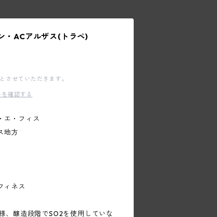
ン・ACアルザス(トラペ)
文とさせていただきます。
料を確認する
・エ・フィス
ス地方
フィネス
様、醸造段階でSO2を使用していな