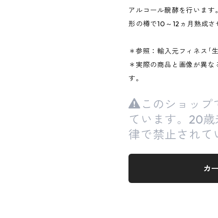
アルコール醗酵を行います
形の樽で10～12ヵ月熟成
＊参照：輸入元フィネス｢生
＊実際の商品と画像が異な
す。
このショップ
ています。20
律で禁止されて
カ