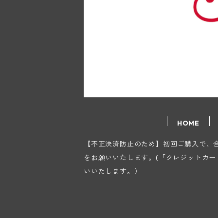
HOME
【不正決済防止のため】初回ご購入で、合計
をお願いいたします。(「クレジットカ
いいたします。）