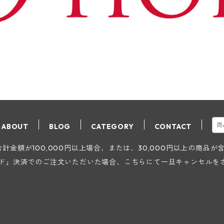
ABOUT
BLOG
CATEGORY
CONTACT
金額が100,000円以上場合、または、30,000円以上の商品
ード」決済でのご注文いただいた場合、こちらにて一旦キャンセルを