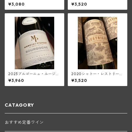
ワール(ロワイエ)
ネ(ロワイエ)
¥3,080
¥3,520
2023ブルゴーニュ・ルージュ
2020シャトー・レストリー
(マンシア・ポンセ)
ユ・キャップ・マルタン・ル
¥3,960
¥3,520
ージュ(ボルドー・スーペリュ
ール)
CATAGORY
おすすめ定番ワイン