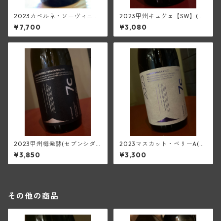
2023カベルネ・ソーヴィニヨ
2023甲州キュヴェ【SW】(セ
ン(セブンシダーズワイナリー)
ブンシダーズワイナリー)
¥7,700
¥3,080
2023甲州樽発酵(セブンシダ
2023マスカット・ベリーA(セ
ーズワイナリー)
ブンシダーズワイナリー)
¥3,850
¥3,300
その他の商品