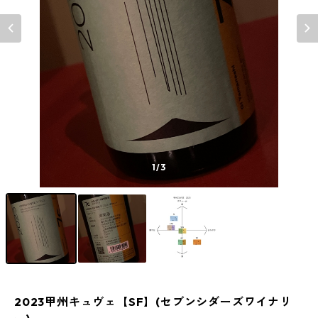
1
/3
2023甲州キュヴェ【SF】(セブンシダーズワイナリ