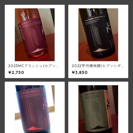
2023MCブラッシュ(セブンシ
2022甲州樽発酵(セブンシダ
ダーズワイナリー)
ーズワイナリー)
¥2,750
¥3,850