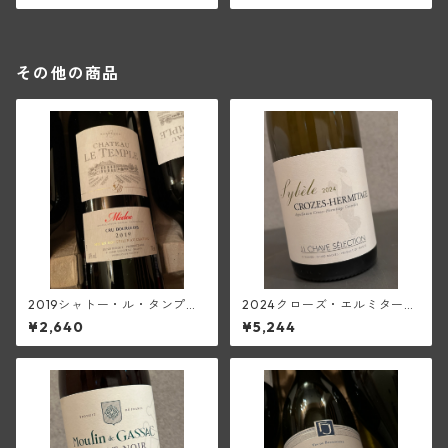
その他の商品
2019シャトー・ル・タンプル
2024クローズ・エルミタージ
(メドック)
ュ・ブラン・シベル(ジャン・
¥2,640
¥5,244
ルイ・シャーヴ・セレクショ
ン)