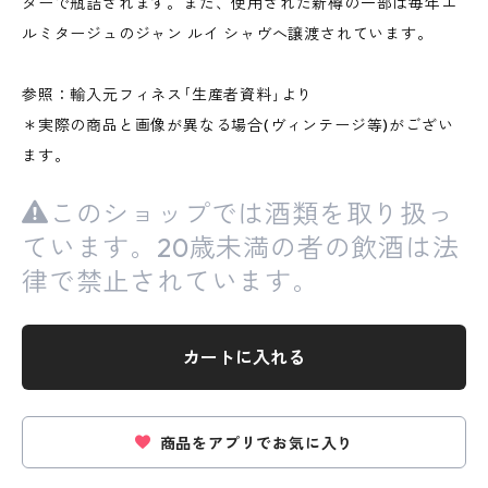
ターで瓶詰されます。また、使用された新樽の一部は毎年エ
ルミタージュのジャン ルイ シャヴへ譲渡されています。
参照：輸入元フィネス｢生産者資料｣より
＊実際の商品と画像が異なる場合(ヴィンテージ等)がござい
ます。
このショップでは酒類を取り扱っ
ています。20歳未満の者の飲酒は法
律で禁止されています。
カートに入れる
商品をアプリでお気に入り