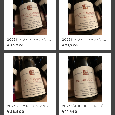
2022ジュヴレ・シャンベルタ
2023ジュヴレ・シャンベルタ
ン1級ル・フォントニー(セラフ
ンV.V.(セラファン)
¥36,226
¥21,926
ァン)
2023ジュヴレ・シャンベルタ
2023ブルゴーニュ・ルージュ
ン1級レ・コルボー(セラファ
(セラファン)
¥28,600
¥11,440
ン)