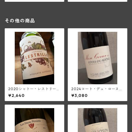
その他の商品
2020シャトー・レストリー
2024コート・デュ・ローヌ・
ユ・ルージュ(ボルドー・スー
モン・クール(ジャン・ルイ・
¥2,640
¥3,080
ペリュール)
シャーヴ・セレクション)