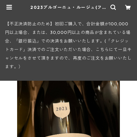
2023ブルゴーニュ・ルージュ(フォ
ンテーヌ・ガニャール) | ヒロヤショ
ップ 地下ワインセラー
【不正決済防止のため】初回ご購入で、合計金額が100,000
円以上場合、または、30,000円以上の商品が含まれている場
合、「銀行振込」での決済をお願いいたします。(「クレジッ
トカード」決済でのご注文いただいた場合、こちらにて一旦キ
ャンセルをさせて頂きますので、再度のご注文をお願いいたし
ます。）