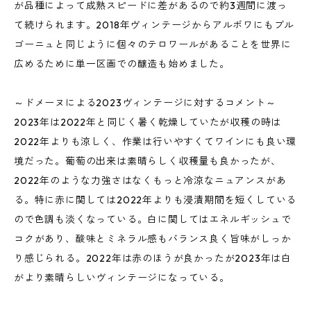
が品種によって成熟スピードに差があるので約3週間に渡っ
て続けられます。2018年ヴィンテージからアルボワにもブル
ゴーニュと同じように個々のテロワールがあることを世界に
広めるために単一区画での醸造も始めました。
～ドメーヌによる2023ヴィンテージに対するコメント～
2023年は2022年と同じく暑く乾燥していたが収穫の時は
2022年よりも涼しく、作業は行いやすくてワインにも良い環
境だった。葡萄の出来は素晴らしく収穫量も良かったが、
2022年のような力強さはなくもっと冷涼なニュアンスがあ
る。特に赤に関しては2022年よりも浸漬期間を短くしている
ので色調も淡くなっている。白に関してはエネルギッシュで
コクがあり、酸味とミネラル感もバランス良く旨味がしっか
り感じられる。2022年は赤のほうが良かったが2023年は白
がより素晴らしいヴィンテージになっている。