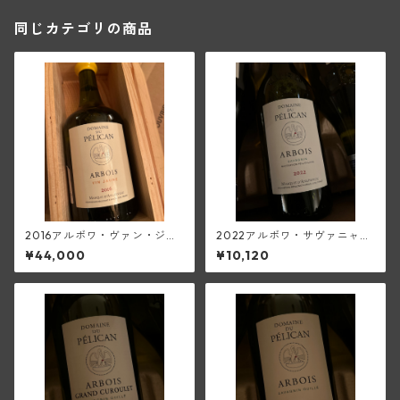
同じカテゴリの商品
2016アルボワ・ヴァン・ジョ
2022アルボワ・サヴァニャ
ーヌ(ペリカン)
ン・マセラシオン・ペリキュ
¥44,000
¥10,120
レール(ペリカン)