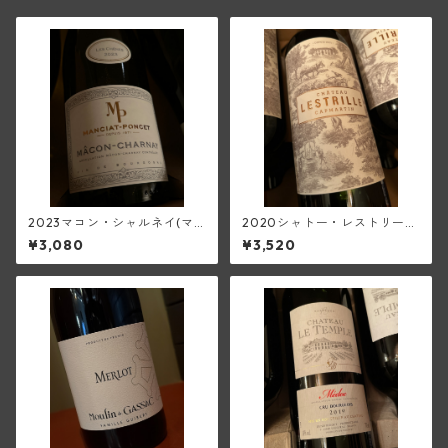
2023マコン・シャルネイ(マ
2020シャトー・レストリー
ンシア・ポンセ)
ユ・キャップ・マルタン・ル
¥3,080
¥3,520
ージュ(ボルドー・スーペリュ
ール)