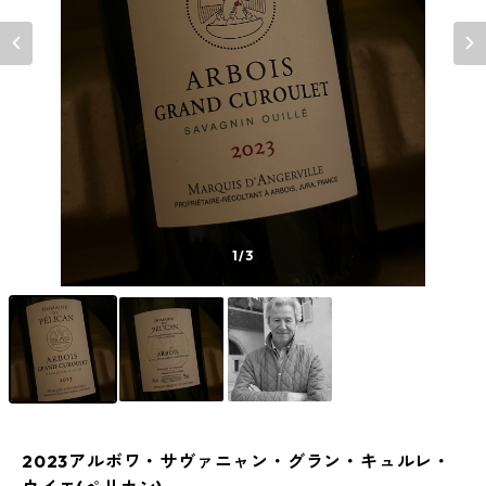
1
/3
2023アルボワ・サヴァニャン・グラン・キュルレ・