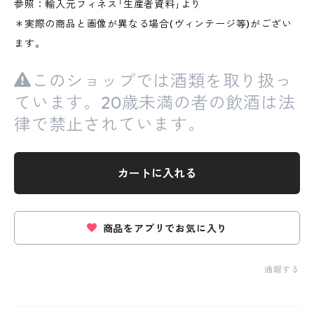
参照：輸入元フィネス｢生産者資料｣より
＊実際の商品と画像が異なる場合(ヴィンテージ等)がござい
ます。
このショップでは酒類を取り扱っ
ています。20歳未満の者の飲酒は法
律で禁止されています。
カートに入れる
商品をアプリでお気に入り
通報する