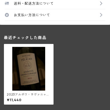
送料・配送方法について
お支払い方法について
最近チェックした商品
2023アルボワ・サヴァニャ
ン・グラン・キュルレ・ウイ
¥11,440
エ(ペリカン)