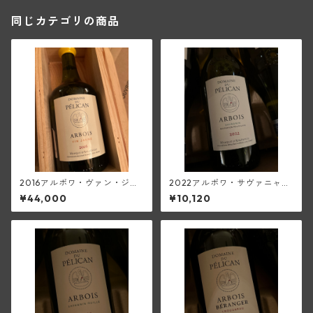
同じカテゴリの商品
2016アルボワ・ヴァン・ジョ
2022アルボワ・サヴァニャ
ーヌ(ペリカン)
ン・マセラシオン・ペリキュ
¥44,000
¥10,120
レール(ペリカン)