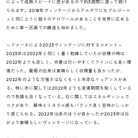
によって成熟スピードに差があるので約3週間に渡って続け
られます。2018年ヴィンテージからアルボワにもブルゴーニ
ュと同じように個々のテロワールがあることを世界に広める
ために単一区画での醸造も始めました。
～ドメーヌによる2023ヴィンテージに対するコメント～
2023年は2022年と同じく暑く乾燥していたが収穫の時は
2022年よりも涼しく、作業は行いやすくてワインにも良い環
境だった。葡萄の出来は素晴らしく収穫量も良かったが、
2022年のような力強さはなくもっと冷涼なニュアンスがあ
る。特に赤に関しては2022年よりも浸漬期間を短くしている
ので色調も淡くなっている。白に関してはエネルギッシュで
コクがあり、酸味とミネラル感もバランス良く旨味がしっか
り感じられる。2022年は赤のほうが良かったが2023年は白
がより素晴らしいヴィンテージになっている。