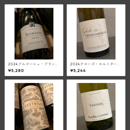
2024ブルゴーニュ・ブラン
2024クローズ・エルミタージ
(フランソワーズ・ジャニアー
ュ・ブラン・シベル(ジャン・
¥5,280
¥5,244
ル)
ルイ・シャーヴ・セレクショ
ン)