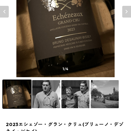
1
/4
2023エシェゾー・グラン・クリュ(ブリューノ・デゾ