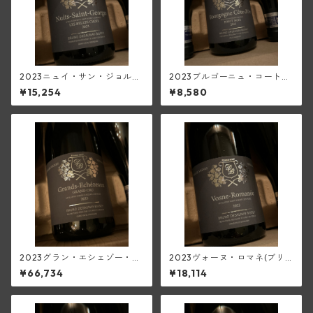
2023ニュイ・サン・ジョルジ
2023ブルゴーニュ・コート・
ュ・レ・ベル・クロワ(ブリュ
ドール(ブリューノ・デゾネ
¥15,254
¥8,580
ーノ・デゾネイ・ビセイ)
イ・ビセイ)
2023グラン・エシェゾー・グ
2023ヴォーヌ・ロマネ(ブリ
ラン・クリュ(ブリューノ・デ
ューノ・デゾネイ・ビセイ)
¥66,734
¥18,114
ゾネイ・ビセイ)