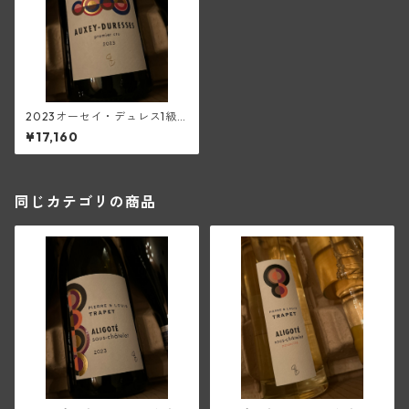
2023オーセイ・デュレス1級
(ピエール・エ・ルイ・トラペ)
¥17,160
同じカテゴリの商品