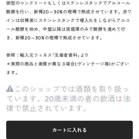
卵型のコンクリートもしくはステンレスタンクでアルコール
醗酵を行い、新樽20～30%の樫樽で熟成させています。赤ワ
インは収穫後にステンレスタンクで櫂入れをしながらアルコ
ール醗酵を始め、中盤以降は液循環のみで醗酵を進めて行
き、新樽20～30%の樫樽で熟成させています。
参照：輸入元フィネス｢生産者資料｣より
＊実際の商品と画像が異なる場合(ヴィンテージ等)がござい
ます。
このショップでは酒類を取り扱っ
ています。20歳未満の者の飲酒は法
律で禁止されています。
カートに入れる