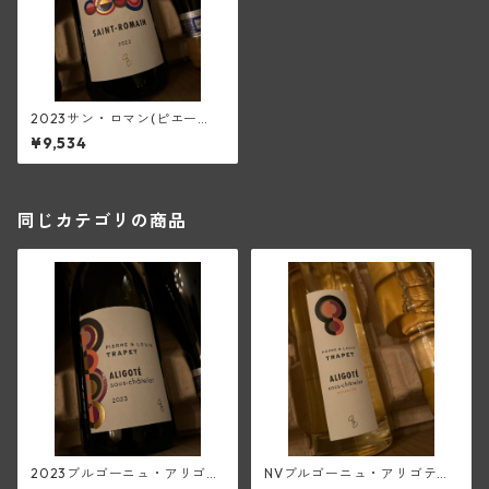
2023サン・ロマン(ピエー
ル・エ・ルイ・トラペ)
¥9,534
同じカテゴリの商品
2023ブルゴーニュ・アリゴ
NVブルゴーニュ・アリゴテ・