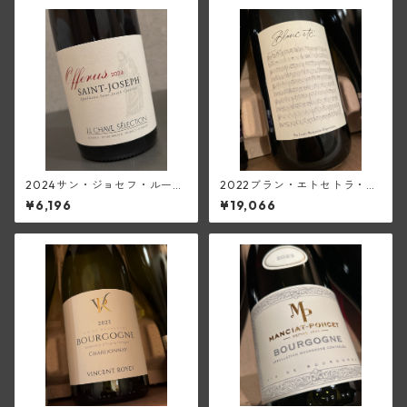
2024サン・ジョセフ・ルージ
2022ブラン・エトセトラ・ヴ
ュ・オフル(ジャン・ルイ・シ
ァン・ド・フランス(ディディ
¥6,196
¥19,066
ャーヴ・セレクション)
エ・ダグノー)