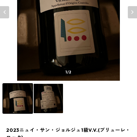
1
/2
2023ニュイ・サン・ジョルジュ1級V.V.(プリューレ・