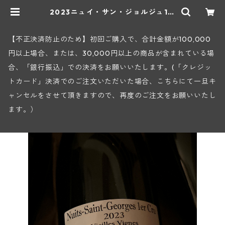
2023ニュイ・サン・ジョルジュ1級
V.V.(プリューレ・ロック) | ヒロヤ
ショップ 地下ワインセラー
【不正決済防止のため】初回ご購入で、合計金額が100,000
円以上場合、または、30,000円以上の商品が含まれている場
合、「銀行振込」での決済をお願いいたします。(「クレジッ
トカード」決済でのご注文いただいた場合、こちらにて一旦キ
ャンセルをさせて頂きますので、再度のご注文をお願いいたし
ます。）