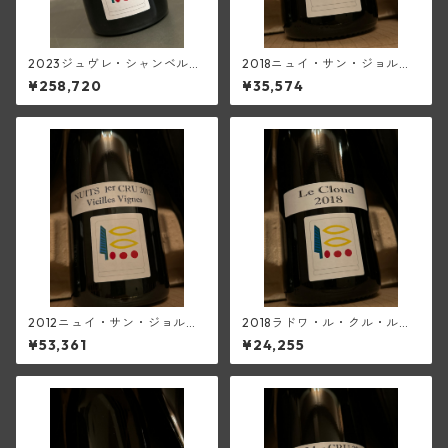
2023ジュヴレ・シャンベルタ
2018ニュイ・サン・ジョルジ
ン1級レゼルヴ(プリューレ・ロ
ュ1級(プリューレ・ロック)
¥258,720
¥35,574
ック)
2012ニュイ・サン・ジョルジ
2018ラドワ・ル・クル・ルー
ュ1級V.V.(プリューレ・ロック)
ジュ(プリューレ・ロック)
¥53,361
¥24,255