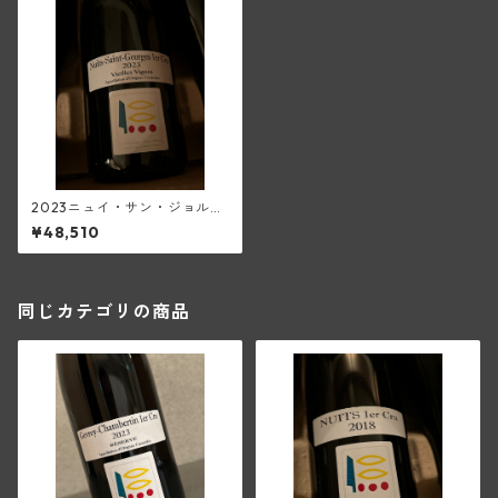
2023ニュイ・サン・ジョルジ
ュ1級V.V.(プリューレ・ロック)
¥48,510
同じカテゴリの商品