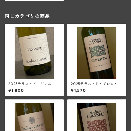
ガサック)
同じカテゴリの商品
2025テラス・ド・ギレム・ヴ
2025テラス・ド・ギレム・ブ
ィオニエ<ペイ・ドック>(ムー
ラン・ヴィエーユ・ヴィーニ
¥1,800
¥1,570
ラン・ド・ガサック)
ュ<ペイ・デロ―>(ムーラン・
ド・ガサック)