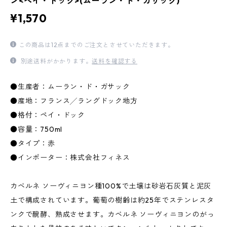
ン<ペイ・ドック>(ムーラン・ド・ガサック)
¥1,570
この商品は12点までのご注文とさせていただきます。
別途送料がかかります。
送料を確認する
●生産者：ムーラン・ド・ガサック
●産地：フランス╱ラングドック地方
●格付：ペイ・ドック
●容量：750ml
●タイプ：赤
●インポーター：株式会社フィネス
カベルネ ソーヴィニヨン種100%で土壌は砂岩石灰質と泥灰
土で構成されています。葡萄の樹齢は約25年でステンレスタ
ンクで醗酵、熟成させます。カベルネ ソーヴィニヨンのがっ