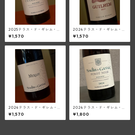
2025テラス・ド・ギレム・シ
2024テラス・ド・ギレム・ル
ャルドネ<ペイ・ドック>(ムー
ージュ・ヴィエーユ・ヴィー
¥1,570
¥1,570
ラン・ド・ガサック)
ニュ<ペイ・デロ―>(ムーラ
ン・ド・ガサック)
2024テラス・ド・ギレム・メ
2024テラス・ド・ギレム・ピ
ルロー<ペイ・ドック>(ムーラ
ノ・ノワール<ペイ・ドック>
¥1,570
¥1,800
ン・ド・ガサック)
(ムーラン・ド・ガサック)