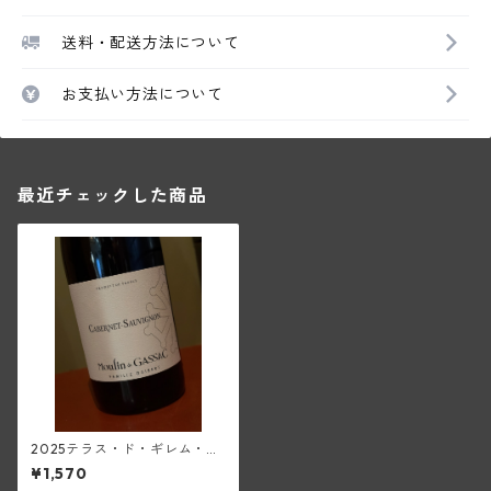
送料・配送方法について
お支払い方法について
最近チェックした商品
2025テラス・ド・ギレム・カ
ベルネ・ソーヴィニヨン<ペ
¥1,570
イ・ドック>(ムーラン・ド・