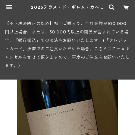
2025テラス・ド・ギレム・カベル
ネ・ソーヴィニヨン<ペイ・ドック>
(ムーラン・ド・ガサック) | ヒロヤ
ショップ 地下ワインセラー
【不正決済防止のため】初回ご購入で、合計金額が100,000
円以上場合、または、30,000円以上の商品が含まれている場
合、「銀行振込」での決済をお願いいたします。(「クレジッ
トカード」決済でのご注文いただいた場合、こちらにて一旦キ
ャンセルをさせて頂きますので、再度のご注文をお願いいたし
ます。）