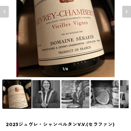
1
/6
2023ジュヴレ・シャンベルタンV.V.(セラファン)