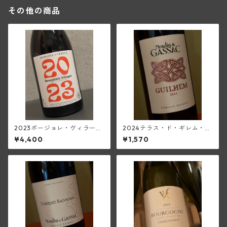
その他の商品
2023ボージョレ・ヴィラージ
2024テラス・ド・ギレム・ル
ュ(ド・ヴェルニュス)
ージュ・ヴィエーユ・ヴィー
¥4,400
¥1,570
ニュ<ペイ・デロ―>(ムーラ
ン・ド・ガサック)