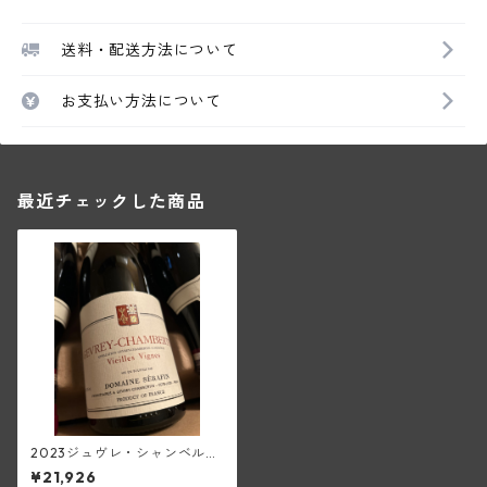
送料・配送方法について
お支払い方法について
最近チェックした商品
2023ジュヴレ・シャンベルタ
ンV.V.(セラファン)
¥21,926