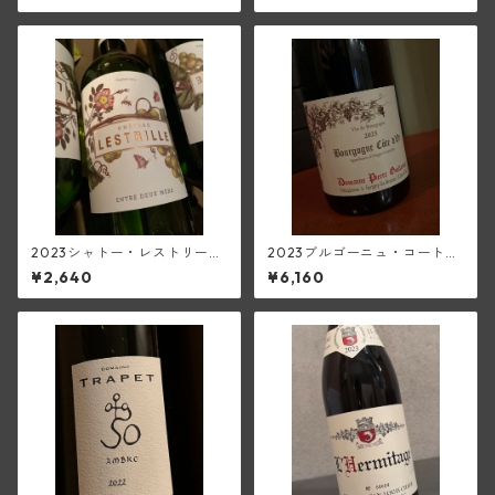
ド・ガサック)
2023シャトー・レストリー
2023ブルゴーニュ・コート・
ユ・ブラン(アントル・ドゥ
ドール・ピノ・ノワール(ピエ
¥2,640
¥6,160
ー・メール)
ール・ギユモ)