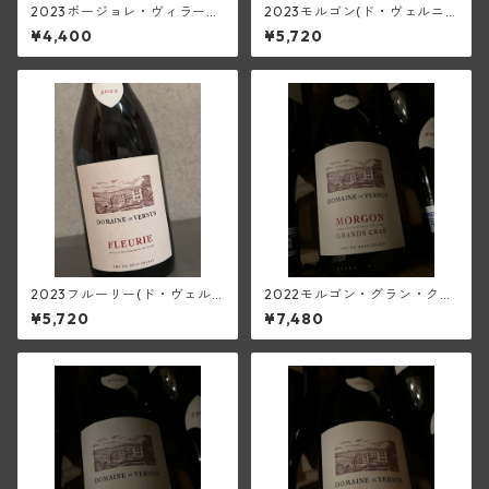
2023ボージョレ・ヴィラージ
2023モルゴン(ド・ヴェルニ
ュ(ド・ヴェルニュス)
ュス)
¥4,400
¥5,720
2023フルーリー(ド・ヴェル
2022モルゴン・グラン・クラ
ニュス)
(ド・ヴェルニュス)
¥5,720
¥7,480