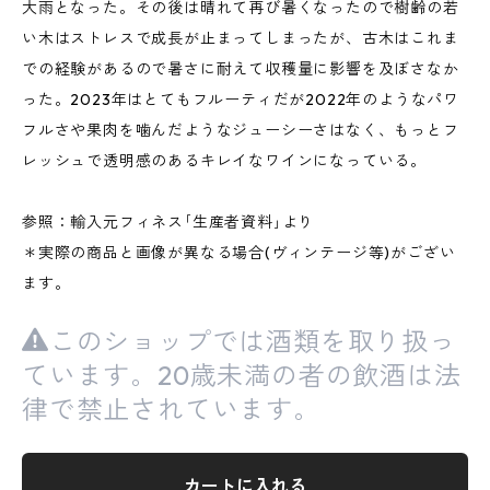
大雨となった。その後は晴れて再び暑くなったので樹齢の若
い木はストレスで成長が止まってしまったが、古木はこれま
での経験があるので暑さに耐えて収穫量に影響を及ぼさなか
った。2023年はとてもフルーティだが2022年のようなパワ
フルさや果肉を噛んだようなジューシーさはなく、もっとフ
レッシュで透明感のあるキレイなワインになっている。
参照：輸入元フィネス｢生産者資料｣より
＊実際の商品と画像が異なる場合(ヴィンテージ等)がござい
ます。
このショップでは酒類を取り扱っ
ています。20歳未満の者の飲酒は法
律で禁止されています。
カートに入れる