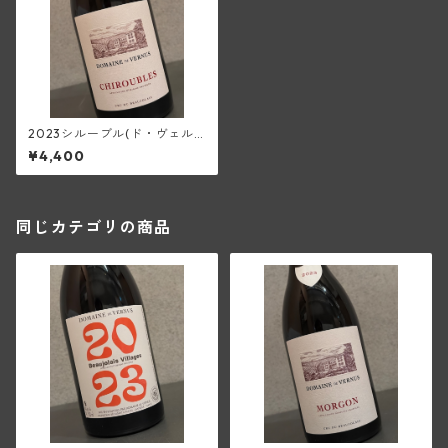
2023シルーブル(ド・ヴェル
ニュス)
¥4,400
同じカテゴリの商品