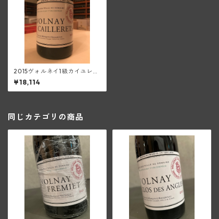
2015ヴォルネイ1級カイユレ
(マルキ・ダンジェルヴィル)
¥18,114
同じカテゴリの商品