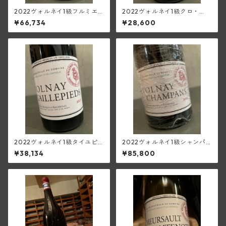
2022ヴォルネイ1級フルミエ
2022ヴォルネイ1級クロ・
【マグナム／1500ml】(マル
デ・ザングル(マルキ・ダンジ
¥66,734
¥28,600
キ・ダンジェルヴィル)
ェルヴィル)
2022ヴォルネイ1級タイユピ
2022ヴォルネイ1級シャンパ
エ(マルキ・ダンジェルヴィル)
ン【マグナム／1500ml】(マ
¥38,134
¥85,800
ルキ・ダンジェルヴィル)