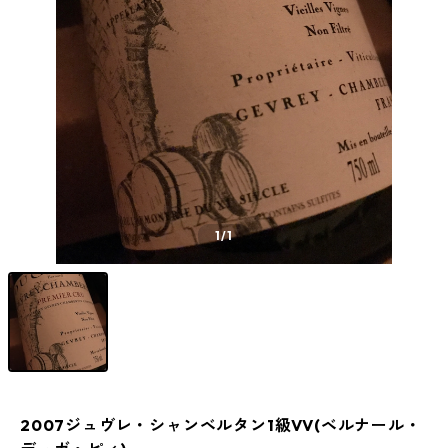
1
/1
2007ジュヴレ・シャンベルタン1級VV(ベルナール・