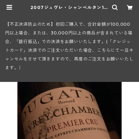
2007ジュヴレ・シャンベルタン1級
VV(ベルナール・デュガ・ピィ) | ヒ
ロヤショップ 地下ワインセラー
【不正決済防止のため】初回ご購入で、合計金額が100,000
円以上場合、または、30,000円以上の商品が含まれている場
合、「銀行振込」での決済をお願いいたします。(「クレジッ
トカード」決済でのご注文いただいた場合、こちらにて一旦キ
ャンセルをさせて頂きますので、再度のご注文をお願いいたし
ます。）