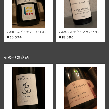
2018ニュイ・サン・ジョルジ
2023マルサネ・ブラン・ラ・
ュ1級(プリューレ・ロック)
クロワ・ド・ボワ(フランソ
¥35,574
¥18,596
ワ・ミエ・エ・フィス)
その他の商品