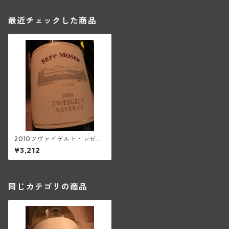
最近チェックした商品
2010ツヴァイゲルト・レゼル
ヴェ(セップ・モーザ―)
¥3,212
同じカテゴリの商品