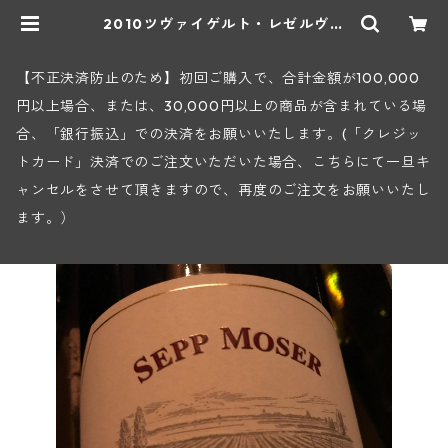
2010ツヴァイゲルト・レゼルヴェ
(セップ・モーザ―) | ヒロヤショッ
プ 地下ワインセラー
【不正決済防止のため】初回ご購入で、合計金額が100,000
円以上場合、または、30,000円以上の商品が含まれている場
合、「銀行振込」での決済をお願いいたします。(「クレジッ
トカード」決済でのご注文いただいた場合、こちらにて一旦キ
ャンセルをさせて頂きますので、再度のご注文をお願いいたし
ます。）