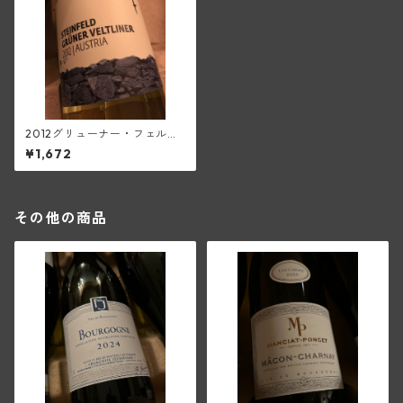
2012グリューナー・フェルト
リーナー・シュタインフェル
¥1,672
ド(シュタット・クレムス)
その他の商品