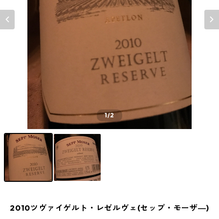
1
/2
2010ツヴァイゲルト・レゼルヴェ(セップ・モーザ―)