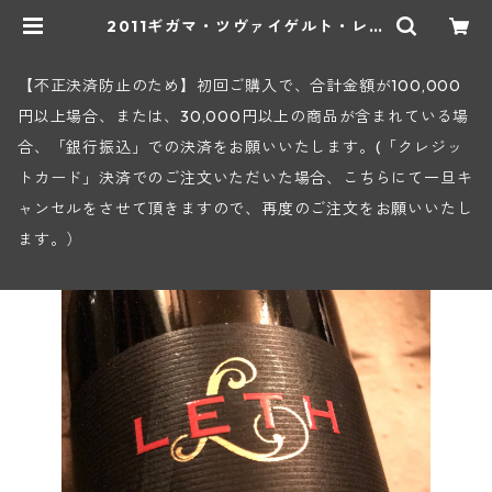
2011ギガマ・ツヴァイゲルト・レゼ
ルヴェヴァート(レート) | ヒロヤシ
ョップ 地下ワインセラー
【不正決済防止のため】初回ご購入で、合計金額が100,000
円以上場合、または、30,000円以上の商品が含まれている場
合、「銀行振込」での決済をお願いいたします。(「クレジッ
トカード」決済でのご注文いただいた場合、こちらにて一旦キ
ャンセルをさせて頂きますので、再度のご注文をお願いいたし
ます。）