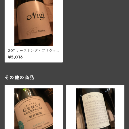
2011リースリング・プリヴァ
ート(二グル)
¥5,016
その他の商品