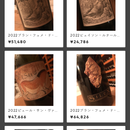
2022ブラン・フュメ・ド・プ
2022ビュイソン・ルナール・
イィ・ビュイソン・ルナール
ヴァン・ド・フランス(ディデ
¥51,480
¥24,786
(ディディエ・ダグノー)【マグ
ィエ・ダグノー)
ナム】
2022ピュール・サン・ヴァ
2022ブラン・フュメ・ド・プ
ン・ド・フランス(ディディ
イィ・シレックス(ディディ
¥47,666
¥64,826
エ・ダグノー)【マグナム】
エ・ダグノー)【マグナム】