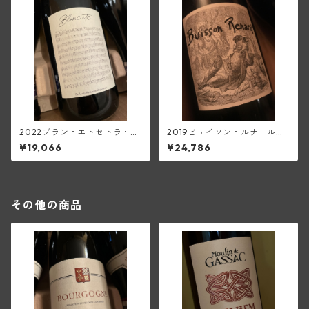
2022ブラン・エトセトラ・ヴ
2019ビュイソン・ルナール・
ァン・ド・フランス(ディディ
ヴァン・ド・フランス(ディデ
¥19,066
¥24,786
エ・ダグノー)
ィエ・ダグノー)
その他の商品