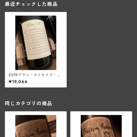
最近チェックした商品
2019ブラン・エトセトラ・ヴ
ァン・ド・フランス(ディディ
¥19,066
エ・ダグノー)
同じカテゴリの商品