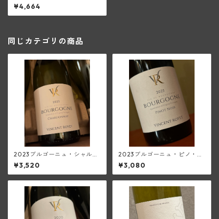
デュ・クショワ・キュヴェ・
¥4,664
エクスプレッション(ロワイエ)
同じカテゴリの商品
2023ブルゴーニュ・シャルド
2023ブルゴーニュ・ピノ・ノ
ネ(ロワイエ)
ワール(ロワイエ)
¥3,520
¥3,080