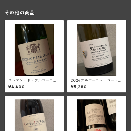
その他の商品
クレマン・ド・ブルゴーニ
2024ブルゴーニュ・コート・
ュ・ブリュット・ブラン(シャ
ドール・スー・ラ・ヴェル・
¥4,400
¥5,280
トー・ド・ラ・ヴェル/ベルト
シャルドネ(クリスチャン・ベ
ラン・ダルヴィオ)
ラン・エ・フィス)