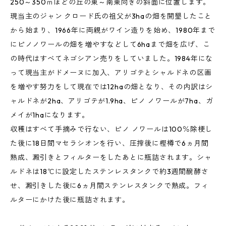
250～350ｍほどの丘の東～南東向きの斜面に位置します。
現当主のジャン クロード氏の祖父が3haの畑を開墾したこと
から始まり、1966年に両親がワイン造りを始め、1980年まで
にピノノワールの畑を増やすなどして6haまで畑を広げ、こ
の時代はすべてネゴシアン売りをしていました。1984年にな
って現当主がドメーヌに加入、アリゴテとシャルドネの区画
を増やす努力をして現在では12haの畑となり、その内訳はシ
ャルドネが2ha、アリゴテが1.9ha、ピノ ノワールが7ha、ガ
メイが1haになります。
収穫はすべて手摘みで行ない、ピノ ノワールは100％除梗し
た後に18日間マセラシオンを行い、圧搾後に樫樽で6ヵ月間
熟成、澱引きとフィルターをしたあとに瓶詰されます。シャ
ルドネは18℃に設定したステンレスタンクで約3週間醗酵さ
せ、澱引きした後に6ヵ月間ステンレスタンクで熟成。フィ
ルターにかけた後に瓶詰されます。