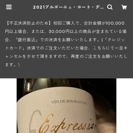
2021ブルゴーニュ・コート・デ
ュ・クショワ・キュヴェ・エクスプ
レッション(ロワイエ) | ヒロヤショ
ップ 地下ワインセラー
【不正決済防止のため】初回ご購入で、合計金額が100,000
円以上場合、または、30,000円以上の商品が含まれている場
合、「銀行振込」での決済をお願いいたします。(「クレジッ
トカード」決済でのご注文いただいた場合、こちらにて一旦キ
ャンセルをさせて頂きますので、再度のご注文をお願いいたし
ます。）