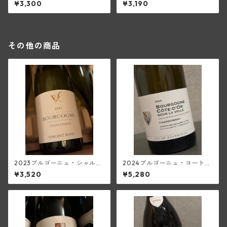
¥3,300
¥3,190
その他の商品
2023ブルゴーニュ・シャルド
2024ブルゴーニュ・コート・
ネ(ロワイエ)
ドール・スー・ラ・ヴェル・
¥3,520
¥5,280
シャルドネ(クリスチャン・ベ
ラン・エ・フィス)