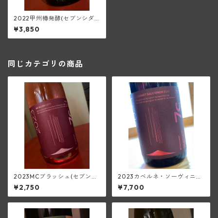
2022甲州樽発酵(セブンシダ
ーズワイナリー)
¥3,850
同じカテゴリの商品
2023MCブラッシュ(セブンシ
2023カベルネ・ソーヴィニヨ
ダーズワイナリー)
ン(セブンシダーズワイナリー)
¥2,750
¥7,700