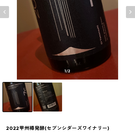
1
/2
2022甲州樽発酵(セブンシダーズワイナリー)