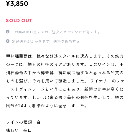
¥3,850
SOLD OUT
この商品は12点までのご注文とさせていただきます。
別途送料がかかります。
送料を確認する
甲州種葡萄は、様々な醸造スタイルに適応します。その魅力
の一つに、樽との相性の良さがあります。このワインは、甲
州種葡萄の中から樽発酵・樽熟成に適すると思われる品質の
ものを選び、それを用いて醸造しました。 ワイナリーのファ
ーストヴィンテージということもあり、新樽の比率が高くな
っています。しかし出来る限り葡萄の個性を生かして、樽の
風味が程よく馴染むように留意しました。
ワインの種類 白
味わい 辛口