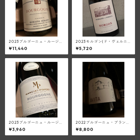
2023ブルゴーニュ・ルージュ
2023モルゴン(ド・ヴェルニ
(セラファン)
ュス)
¥11,440
¥5,720
2023ブルゴーニュ・ルージュ
2022ブルゴーニュ・ブラン・
(マンシア・ポンセ)
トネール・アヴィタ(アラン・
¥3,960
¥8,800
マティアス)