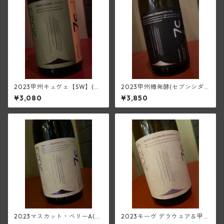
2023甲州キュヴェ【SW】(セ
2023甲州樽発酵(セブンシダ
ブンシダーズワイナリー)
ーズワイナリー)
¥3,080
¥3,850
2023マスカット・ベリーA(セ
2023モーヴ デラウェア＆甲州
ブンシダーズワイナリー)
(セブンシダーズワイナリー)