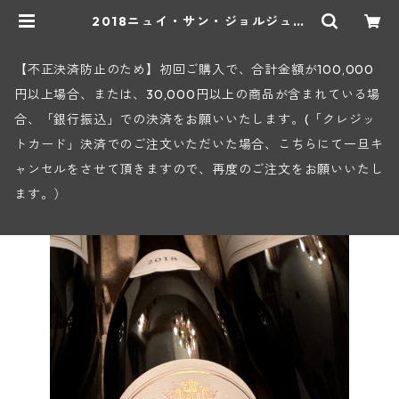
2018ニュイ・サン・ジョルジュ・
ヴィエーユ・ヴィーニュ(シュヴィニ
ー・ルソー) | ヒロヤショップ 地下
ワインセラー
【不正決済防止のため】初回ご購入で、合計金額が100,000
円以上場合、または、30,000円以上の商品が含まれている場
合、「銀行振込」での決済をお願いいたします。(「クレジッ
トカード」決済でのご注文いただいた場合、こちらにて一旦キ
ャンセルをさせて頂きますので、再度のご注文をお願いいたし
ます。）