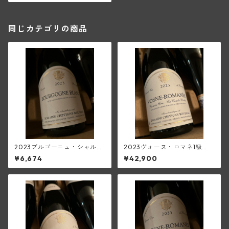
同じカテゴリの商品
2023ブルゴーニュ・シャルド
2023ヴォーヌ・ロマネ1級
ネ(シュヴィニー・ルソー)
ラ・コンブ・ブリュレ(シュヴ
¥6,674
¥42,900
ィニー・ルソー)