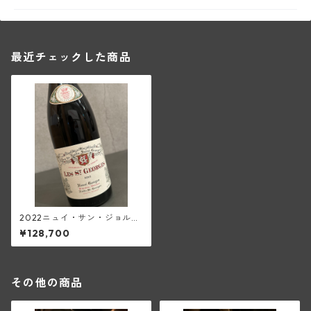
最近チェックした商品
2022ニュイ・サン・ジョルジ
ュ1級レ・サン・ジョルジュ(ア
¥128,700
ンリ・グージュ)
その他の商品