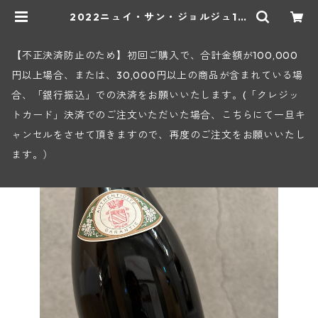
2022ニュイ・サン・ジョルジュ1級
レ・サン・ジョルジュ(アンリ・グー
ジュ) | ヒロヤショップ 地下ワイン
セラー
【不正決済防止のため】初回ご購入で、合計金額が100,000
円以上場合、または、30,000円以上の商品が含まれている場
合、「銀行振込」での決済をお願いいたします。(「クレジッ
トカード」決済でのご注文いただいた場合、こちらにて一旦キ
ャンセルをさせて頂きますので、再度のご注文をお願いいたし
ます。）