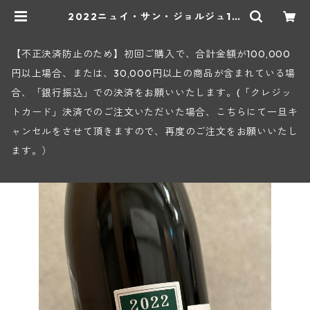
2022ニュイ・サン・ジョルジュ1級
レ・シェヌ・カルト―(アンリ・グー
ジュ) | ヒロヤショップ 地下ワイン
セラー
【不正決済防止のため】初回ご購入で、合計金額が100,000
円以上場合、または、30,000円以上の商品が含まれている場
合、「銀行振込」での決済をお願いいたします。(「クレジッ
トカード」決済でのご注文いただいた場合、こちらにて一旦キ
ャンセルをさせて頂きますので、再度のご注文をお願いいたし
ます。）