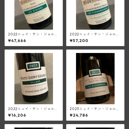
2022ニュイ・サン・ジョルジ
2022ニュイ・サン・ジョルジ
ュ1級レ・ディディエ(オスピ
ュ1級レ・ヴィニュロンド(オス
¥47,666
¥57,200
ス・ド・ニュイ／メゾン・ア
ピス・ド・ニュイ／メゾン・
ンリ・グージュ)
アンリ・グージュ)
2022ニュイ・サン・ジョルジ
2023ニュイ・サン・ジョルジ
ュ(アンリ・グージュ)
ュ1級ラ・リシュモヌ(メゾン・
¥16,206
¥24,786
アンリ・グージュ)