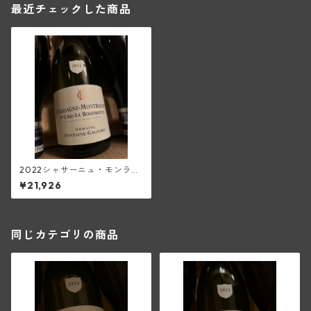
最近チェックした商品
2022シャサーニュ・モンラッ
シェ1級ラ・ブードリオット・
¥21,926
ブラン(フォンテーヌ・ガニャ
ール)
同じカテゴリの商品