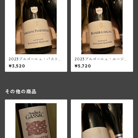
2023ブルゴーニュ・パストゥ
2023ブルゴーニュ・ルージュ
グラン(フォンテーヌ・ガニャ
(フォンテーヌ・ガニャール)
¥3,520
¥5,720
ール)
その他の商品