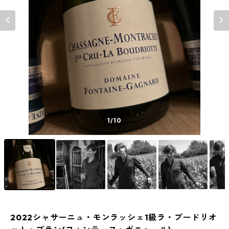
1
/10
2022シャサーニュ・モンラッシェ1級ラ・ブードリオ