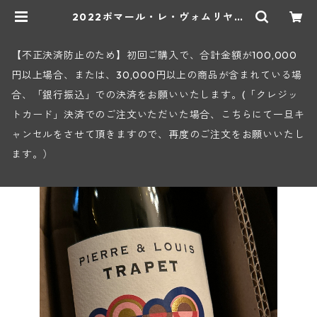
2022ポマール・レ・ヴォムリヤン
(ピエール・エ・ルイ・トラペ) | ヒ
ロヤショップ 地下ワインセラー
【不正決済防止のため】初回ご購入で、合計金額が100,000
円以上場合、または、30,000円以上の商品が含まれている場
合、「銀行振込」での決済をお願いいたします。(「クレジッ
トカード」決済でのご注文いただいた場合、こちらにて一旦キ
ャンセルをさせて頂きますので、再度のご注文をお願いいたし
ます。）