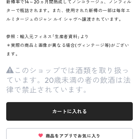
新樽率で14～20ヵ月間熟成してノンコラージュ、ノンフィル
ターで瓶詰されます。また、使用された新樽の一部は毎年エ
ルミタージュのジャン ルイ シャヴへ譲渡されています。
参照：輸入元フィネス｢生産者資料｣より
＊実際の商品と画像が異なる場合(ヴィンテージ等)がござい
ます。
このショップでは酒類を取り扱っ
ています。20歳未満の者の飲酒は法
律で禁止されています。
カートに入れる
商品をアプリでお気に入り