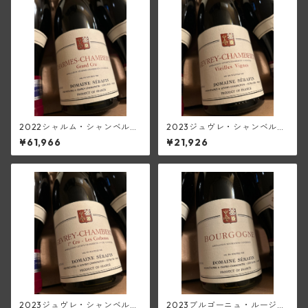
2022シャルム・シャンベルタ
2023ジュヴレ・シャンベルタ
ン・グラン・クリュ(セラファ
ンV.V.(セラファン)
¥61,966
¥21,926
ン)
2023ジュヴレ・シャンベルタ
2023ブルゴーニュ・ルージュ