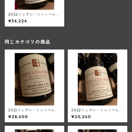
2022ジュヴレ・シャンベルタ
ン1級ル・フォントニー(セラフ
¥36,226
ァン)
同じカテゴリの商品
2021ジュヴレ・シャンベルタ
2022ジュヴレ・シャンベルタ
ン1級レ・コルボー(セラファ
ンV.V.(セラファン)
¥28,600
¥20,240
ン)