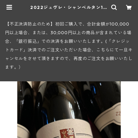
2022ジュヴレ・シャンベルタン1級
ル・フォントニー(セラファン) | ヒ
ロヤショップ 地下ワインセラー
【不正決済防止のため】初回ご購入で、合計金額が100,000
円以上場合、または、30,000円以上の商品が含まれている場
合、「銀行振込」での決済をお願いいたします。(「クレジッ
トカード」決済でのご注文いただいた場合、こちらにて一旦キ
ャンセルをさせて頂きますので、再度のご注文をお願いいたし
ます。）