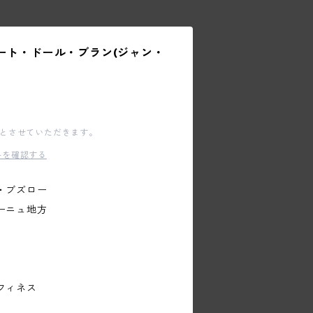
コート・ドール・ブラン(ジャン・
文とさせていただきます。
料を確認する
・ブズロー
ーニュ地方
フィネス