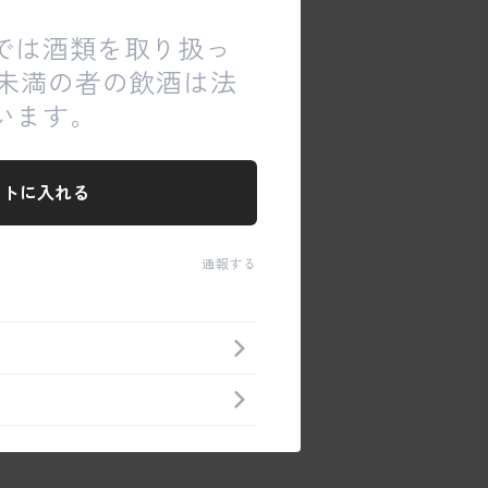
では酒類を取り扱っ
歳未満の者の飲酒は法
います。
ートに入れる
通報する