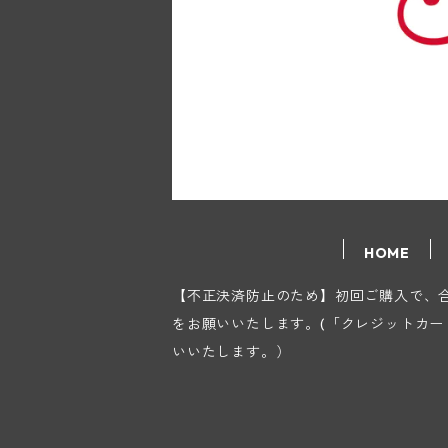
HOME
【不正決済防止のため】初回ご購入で、合計
をお願いいたします。(「クレジットカ
いいたします。）