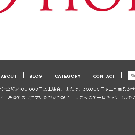
ABOUT
BLOG
CATEGORY
CONTACT
金額が100,000円以上場合、または、30,000円以上の商品
ード」決済でのご注文いただいた場合、こちらにて一旦キャンセルを