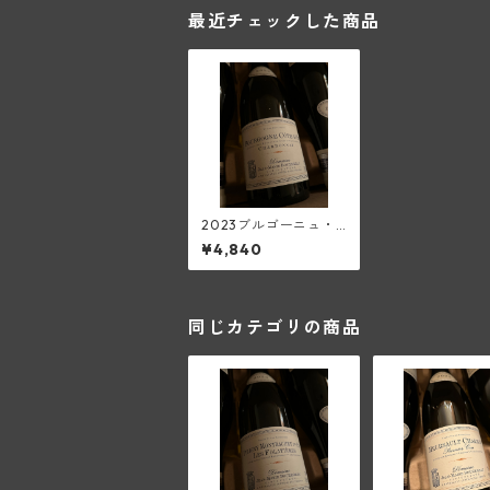
最近チェックした商品
2023ブルゴーニュ・
コート・ドール・ブラ
¥4,840
ン(ジャン・マリー・
ブズロー)
同じカテゴリの商品