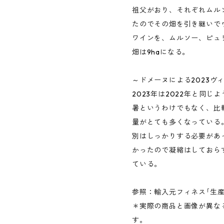
祖父がおり、それぞれムル
たのでその畑を引き継いで
ワインを、ムルソー、ピュ
畑は9haになる。
～ドメーヌによる2023ヴ
2023年は2022年と同じ
暑というわけでもなく、比
量がとても多くなっている
別はしっかりする必要があ
かったので凝縮はしておら
ている。
参照：輸入元フィネス｢生産
＊実際の商品と画像が異な
す。