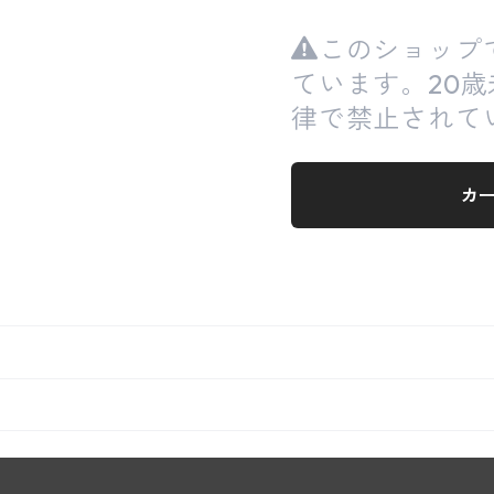
このショップ
ています。20
律で禁止されて
カ