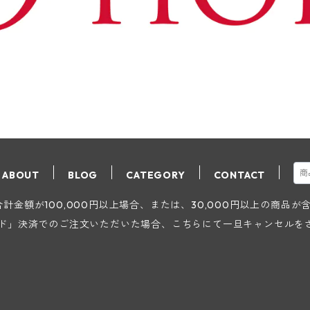
ABOUT
BLOG
CATEGORY
CONTACT
金額が100,000円以上場合、または、30,000円以上の商品
ード」決済でのご注文いただいた場合、こちらにて一旦キャンセルを