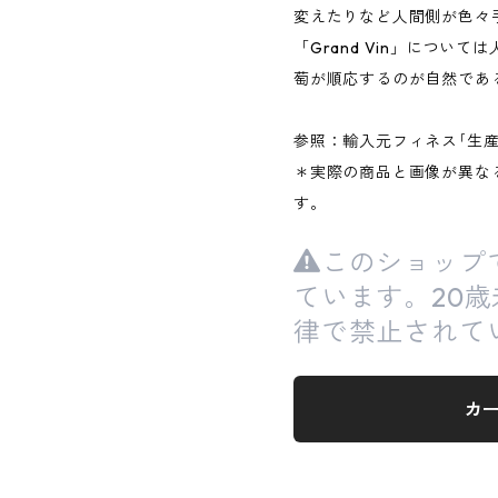
変えたりなど人間側が色々
「Grand Vin」につい
萄が順応するのが自然であ
参照：輸入元フィネス｢生産
＊実際の商品と画像が異な
す。
このショップ
ています。20
律で禁止されて
カ