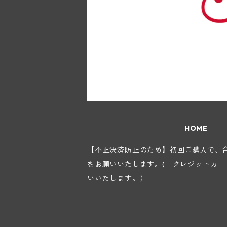
HOME
【不正決済防止のため】初回ご購入で、合計
をお願いいたします。(「クレジットカ
いいたします。）