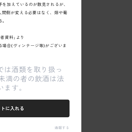
手を加えているのが散見されるが、
ては人間側が変える必要はなく、畑や葡
る。
者資料｣より
る場合(ヴィンテージ等)がございま
では酒類を取り扱っ
歳未満の者の飲酒は法
います。
ートに入れる
通報する