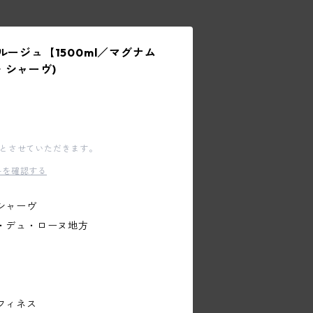
ルージュ【1500ml／マグナム
・シャーヴ)
文とさせていただきます。
料を確認する
シャーヴ
・デュ・ローヌ地方
フィネス