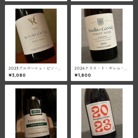
ン)
2023ブルゴーニュ・ピノ・ノ
2024テラス・ド・ギレム・ピ
ワール(ロワイエ)
ノ・ノワール<ペイ・ドック>
¥3,080
¥1,800
(ムーラン・ド・ガサック)