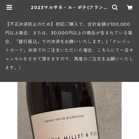
2023マルサネ・ル・ポテ(フランソ
ワ・ミエ・エ・フィス) | ヒロヤショ
ップ 地下ワインセラー
【不正決済防止のため】初回ご購入で、合計金額が100,000
円以上場合、または、30,000円以上の商品が含まれている場
合、「銀行振込」での決済をお願いいたします。(「クレジッ
トカード」決済でのご注文いただいた場合、こちらにて一旦キ
ャンセルをさせて頂きますので、再度のご注文をお願いいたし
ます。）