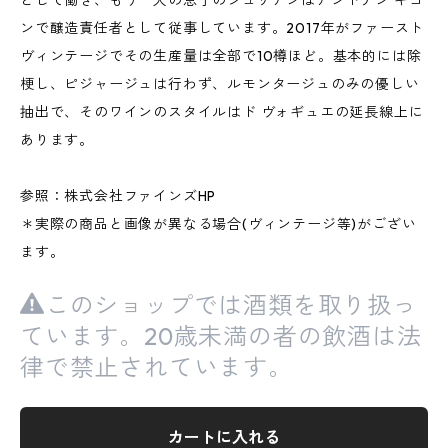
として働き、もう一人の息子のジュリアンはアントナン ギヨ
ンで醸造責任者として従事しています。2017年がファースト
ヴィンテージでその生産量は全部で10樽ほど。基本的には除
梗し、ピジャージュは行わず、ルモンタージュのみの優しい
抽出で、そのワインのスタイルはド ヴォギュエの延長線上に
あります。
参照：株式会社ファインズHP
＊実際の商品と画像が異なる場合(ヴィンテージ等)がござい
ます。
このショップでは酒類を取り扱っ
ています。20歳未満の者の飲酒は法
律で禁止されています。
カートに入れる