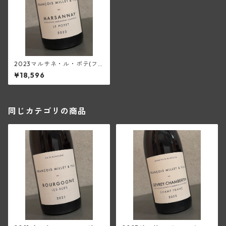
2023マルサネ・ル・ポテ(フ
ランソワ・ミエ・エ・フィス)
¥18,596
同じカテゴリの商品