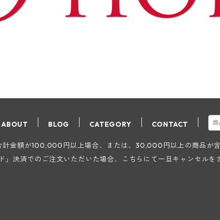
ABOUT
BLOG
CATEGORY
CONTACT
金額が100,000円以上場合、または、30,000円以上の商品
ード」決済でのご注文いただいた場合、こちらにて一旦キャンセルを