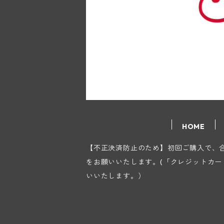
HOME
【不正決済防止のため】初回ご購入で、合計
をお願いいたします。(「クレジットカ
いいたします。）