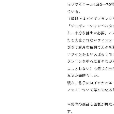
マゾワイエールは60〜70
ている。
１級以上はすべてフランソワ
「ジュヴレ・シャンベルタ
ら、十分な抽出が必要」と
たとえ恵まれないヴィンテ
びきり濃厚な色調で人々を
いワインかといえばそうで
タンニンを中心に置きなが
よしとしない）も感じさせ
れまた素晴らしい。
現在、息子のロイクがピエ
ィナミについて学んでいる
＊実際の商品と画像が異な
す。