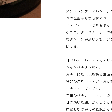
アン・コンブ、マルシェ、
つの区画からなる村名ジュ
ユ・ヴィーニュよりもさら
ケモモ、ダークチェリーの
なタンニンが溶け込む。ア
ばしさ。
【ベルナール・デュガ・ピ
シャンベルタン村～】
カルト的な人気を誇る生産
従兄のクロード・デュガと
ール・デュガ・ピィ。
当主のベルナール・デュガ
日に焼けた顔。がっしりと
に勤しむ姿がその風貌から