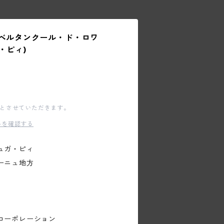
ンベルタンクール・ド・ロワ
・ピィ)
文とさせていただきます。
料を確認する
ュガ・ピィ
ーニュ地方
コーポレーション