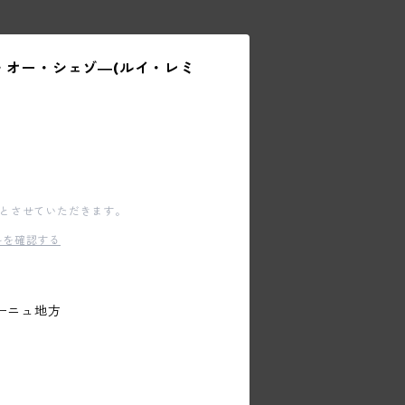
ニ・オー・シェゾ―(ルイ・レミ
文とさせていただきます。
料を確認する
ーニュ地方