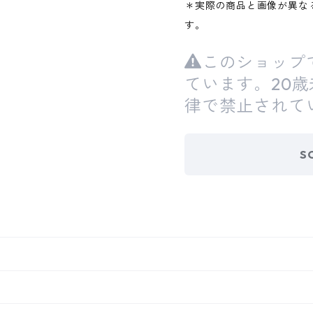
＊実際の商品と画像が異な
す。
このショップ
ています。20
律で禁止されて
S