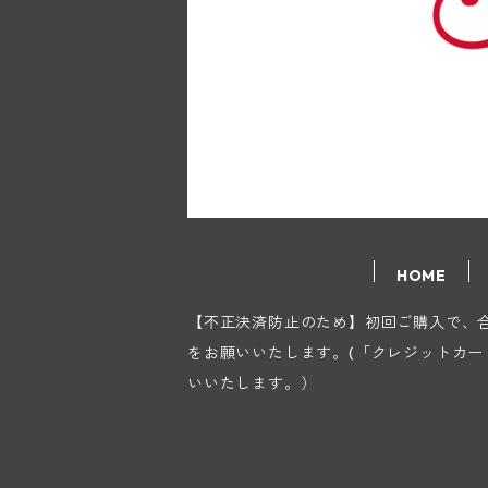
HOME
【不正決済防止のため】初回ご購入で、合計
をお願いいたします。(「クレジットカ
いいたします。）