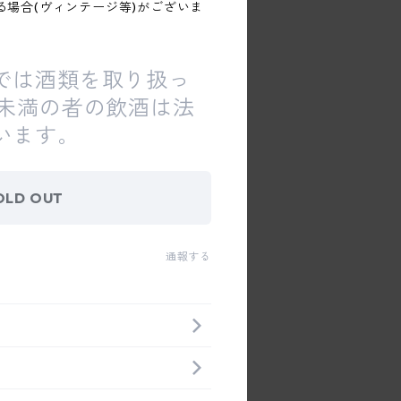
る場合(ヴィンテージ等)がございま
では酒類を取り扱っ
歳未満の者の飲酒は法
います。
OLD OUT
通報する