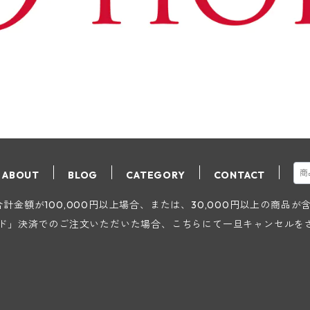
ABOUT
BLOG
CATEGORY
CONTACT
金額が100,000円以上場合、または、30,000円以上の商品
ード」決済でのご注文いただいた場合、こちらにて一旦キャンセルを