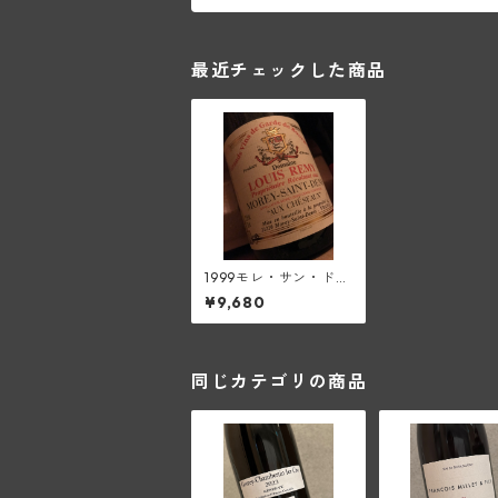
最近チェックした商品
1999モレ・サン・ド
ニ・オー・シェゾ―
¥9,680
(ルイ・レミー)
同じカテゴリの商品