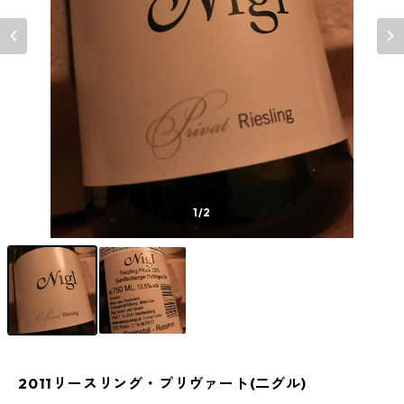
1
/2
2011リースリング・プリヴァート(二グル)