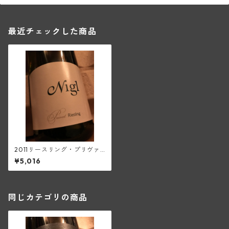
最近チェックした商品
2011リースリング・プリヴァ
ート(二グル)
¥5,016
同じカテゴリの商品