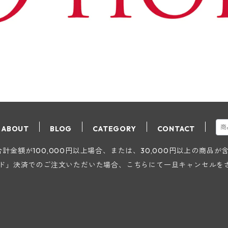
ABOUT
BLOG
CATEGORY
CONTACT
金額が100,000円以上場合、または、30,000円以上の商品
ード」決済でのご注文いただいた場合、こちらにて一旦キャンセルを