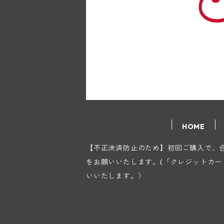
HOME
【不正決済防止のため】初回ご購入で、合計
をお願いいたします。(「クレジットカ
いいたします。）