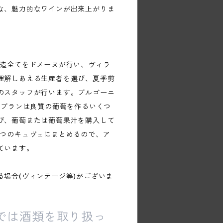
な、魅力的なワインが出来上がりま
醸造全てをドメーヌが行い、ヴィラ
理解しあえる生産者を選び、夏季剪
のスタッフが行います。ブルゴーニ
 ブランは良質の葡萄を作るいくつ
び、葡萄または葡萄果汁を購入して
1つのキュヴェにまとめるので、ア
ています。
る場合(ヴィンテージ等)がございま
では酒類を取り扱っ