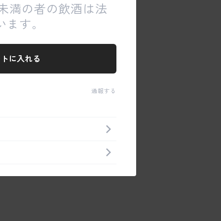
歳未満の者の飲酒は法
います。
ートに入れる
通報する