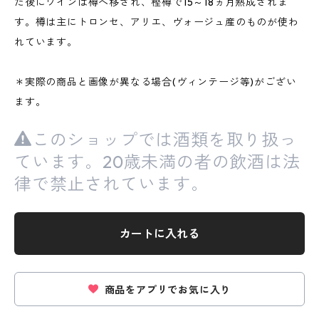
た後にワインは樽へ移され、樫樽で15～18ヵ月熟成されま
す。樽は主にトロンセ、アリエ、ヴォージュ産のものが使わ
れています。
＊実際の商品と画像が異なる場合(ヴィンテージ等)がござい
ます。
このショップでは酒類を取り扱っ
ています。20歳未満の者の飲酒は法
律で禁止されています。
カートに入れる
商品をアプリでお気に入り