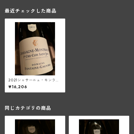
最近チェックした商品
2021シャサーニュ・モンラッ
シェ1級クロ・サン・ジャン(フ
¥16,206
ォンテーヌ・ガニャール)
同じカテゴリの商品