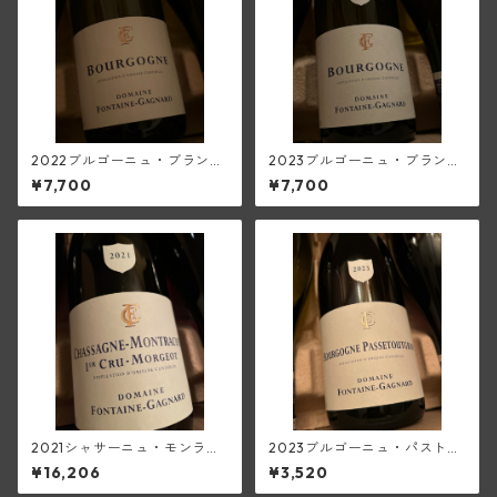
2022ブルゴーニュ・ブラン
2023ブルゴーニュ・ブラン
(フォンテーヌ・ガニャール)
(フォンテーヌ・ガニャール)
¥7,700
¥7,700
2021シャサーニュ・モンラッ
2023ブルゴーニュ・パストゥ
シェ1級モルジュ・ルージュ(フ
グラン(フォンテーヌ・ガニャ
¥16,206
¥3,520
ォンテーヌ・ガニャール)
ール)