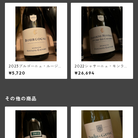
2023ブルゴーニュ・ルージュ
2022シャサーニュ・モンラッ
(フォンテーヌ・ガニャール)
シェ1級レ・カイユレ・ブラン
¥5,720
¥26,694
(フォンテーヌ・ガニャール)
その他の商品