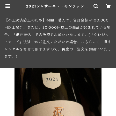
2021シャサーニュ・モンラッシェ1
級クロ・サン・ジャン(フォンテー
ヌ・ガニャール) | ヒロヤショップ
地下ワインセラー
【不正決済防止のため】初回ご購入で、合計金額が100,000
円以上場合、または、30,000円以上の商品が含まれている場
合、「銀行振込」での決済をお願いいたします。(「クレジッ
トカード」決済でのご注文いただいた場合、こちらにて一旦キ
ャンセルをさせて頂きますので、再度のご注文をお願いいたし
ます。）